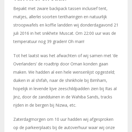
Bepakt met zware backpack tassen inclusief tent,
matjes, allerlei soorten tentharingen en natuurlijk
stroopwafels en koffie landden wij donderdagavond 21
juli 2016 in het snikhete Muscat. Om 22:00 uur was de
temperatuur nog 39 graden! Oh man!
Tot het laatst was het afwachten of wij samen met ‘de
Overlanders’ de roadtrip door Oman konden gaan
maken. We hadden al een hele wensenlijst opgesteld;
duiken in al shifah, naar de shinkhole bij Bimham,
hopelijk in levende lijve zeeschildpadden zien bij Ras al
Jinz, door de zandduinen in de Wahiba Sands, tracks
rijden in de bergen bij Nizwa, etc.
Zaterdagmorgen om 10 uur hadden wij afgesproken
op de parkeerplaats bij de autoverhuur waar wij onze