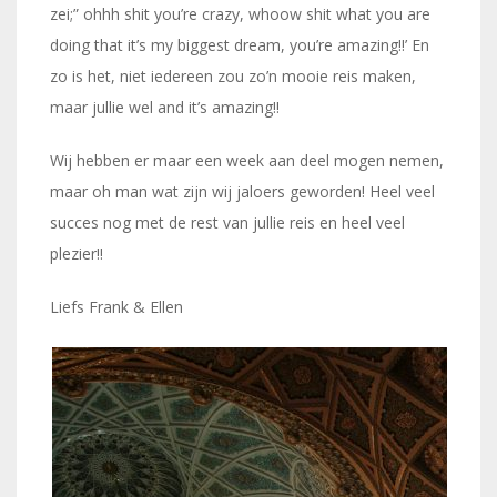
zei;” ohhh shit you’re crazy, whoow shit what you are
doing that it’s my biggest dream, you’re amazing!!’ En
zo is het, niet iedereen zou zo’n mooie reis maken,
maar jullie wel and it’s amazing!!
Wij hebben er maar een week aan deel mogen nemen,
maar oh man wat zijn wij jaloers geworden! Heel veel
succes nog met de rest van jullie reis en heel veel
plezier!!
Liefs Frank & Ellen