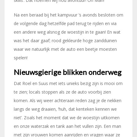
skills’. Dat noemen wij nou avontuur! Oh Man!
Na een beraad bij het kampvuur ’s avonds besloten om
de volgende dag hetzelfde pad terug te rijden en via
een andere weg alsnog de woestijn in te gaan! En wat
was het daar gaaf; rood gekleurde hoge zandduinen
waar we natuurlijk met de auto een beetje moesten
spelen!
Nieuwsgierige blikken onderweg
Dat Roel en Suus met iets unieks bezig zijn is mooi om
te zien; locals stoppen als ze de auto voorbij zien
komen. Als wij weer achteraan reden zag je de nekken
langs de weg draaien, ‘huh, dat kenteken kennen we
niet’. Zoals het moment dat we de woestijn uitkomen
en onze waterzak en tank aan het vullen zijn. Een man
met zijn vrouwen komen aanrijden en vragen waar ze