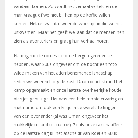
vandaan komen. Zo wordt het verhaal verteld en de
man vraagt of we niet bij hen op de koffie willen
komen. Helaas was dat weer de woestijn in die we net
uitkwamen. Maar het geeft wel aan dat de mensen hen
zien als avonturiers en graag hun verhaal horen.
Na nog mooie routes door de bergen gereden te
hebben, waar Suus ongeveer om de bocht een foto
wilde maken van het adembenemende landschap
reden we weer richting de kust. Daar op het strand het
kamp opgemaakt en onze laatste overheerlijke koude
biertjes genuttigd. Het was een hele mooie ervaring en
met name om ook een kijkje in de wereld te krijgen
van een overlander (al was Oman ongeveer het
makkelijkste land tot nu toe). Zoals onze taxichauffeur
op de laatste dag bij het afscheidt van Roel en Suus