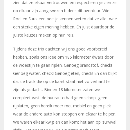
zien dat ze elkaar vertrouwen en respecteren gezien ze
op elkaar zijn aangewezen tijdens dit avontuur. Wie
Roel en Suus een beetje kennen weten dat ze alle twee
een sterke eigen mening hebben. En juist daardoor de
juiste keuzes maken op hun reis.
Tijdens deze trip dachten wij ons goed voorbereid
hebben, zoals ons idee om 185 kilometer dwars door
de woestijn te gaan rijden. Genoeg brandstof, check!
Genoeg water, check! Genoeg eten, check! En dan blijkt
dat de track die op de kaart staat niet zo verhard te
zijn als gedacht. Binnen 18 kilometer zaten we
compleet vast; de huurauto had geen schop, geen
rijplaten, geen bereik meer met mobiel en geen plek
waar de andere auto kon stoppen om elkaar te helpen.
We waren elkaar kwijt en dan komt het aan op ‘survival