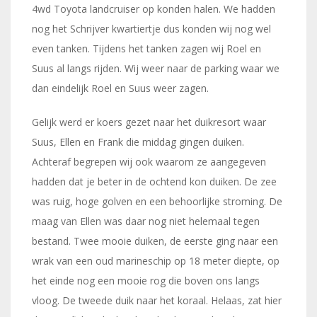
4wd Toyota landcruiser op konden halen. We hadden
nog het Schrijver kwartiertje dus konden wij nog wel
even tanken. Tijdens het tanken zagen wij Roel en
Suus al langs rijden. Wij weer naar de parking waar we
dan eindelijk Roel en Suus weer zagen.
Gelijk werd er koers gezet naar het duikresort waar
Suus, Ellen en Frank die middag gingen duiken.
Achteraf begrepen wij ook waarom ze aangegeven
hadden dat je beter in de ochtend kon duiken. De zee
was ruig, hoge golven en een behoorlijke stroming. De
maag van Ellen was daar nog niet helemaal tegen
bestand. Twee mooie duiken, de eerste ging naar een
wrak van een oud marineschip op 18 meter diepte, op
het einde nog een mooie rog die boven ons langs
vloog. De tweede duik naar het koraal. Helaas, zat hier