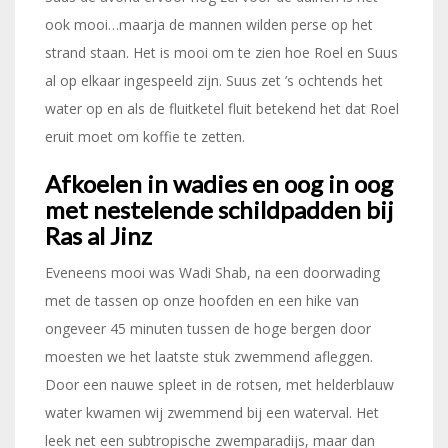
ook mooi…maarja de mannen wilden perse op het
strand staan. Het is mooi om te zien hoe Roel en Suus
al op elkaar ingespeeld zijn. Suus zet ’s ochtends het
water op en als de fluitketel fluit betekend het dat Roel
eruit moet om koffie te zetten.
Afkoelen in wadies en oog in oog
met nestelende schildpadden bij
Ras al Jinz
Eveneens mooi was Wadi Shab, na een doorwading
met de tassen op onze hoofden en een hike van
ongeveer 45 minuten tussen de hoge bergen door
moesten we het laatste stuk zwemmend afleggen.
Door een nauwe spleet in de rotsen, met helderblauw
water kwamen wij zwemmend bij een waterval. Het
leek net een subtropische zwemparadijs, maar dan