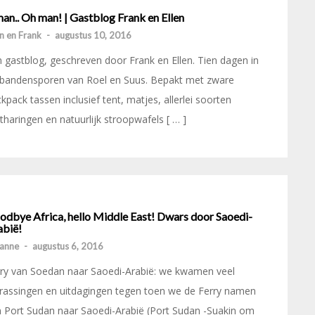
an.. Oh man! | Gastblog Frank en Ellen
en en Frank
-
augustus 10, 2016
 gastblog, geschreven door Frank en Ellen. Tien dagen in
 bandensporen van Roel en Suus. Bepakt met zware
kpack tassen inclusief tent, matjes, allerlei soorten
tharingen en natuurlijk stroopwafels [ … ]
odbye Africa, hello Middle East! Dwars door Saoedi-
abië!
anne
-
augustus 6, 2016
ry van Soedan naar Saoedi-Arabië: we kwamen veel
rassingen en uitdagingen tegen toen we de Ferry namen
 Port Sudan naar Saoedi-Arabië (Port Sudan -Suakin om