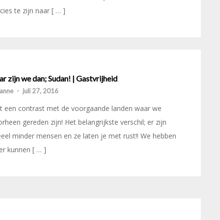
cies te zijn naar [ … ]
r zijn we dan; Sudan! | Gastvrijheid
anne
-
juli 27, 2016
t een contrast met de voorgaande landen waar we
rheen gereden zijn! Het belangrijkste verschil; er zijn
eel minder mensen en ze laten je met rust!! We hebben
r kunnen [ … ]