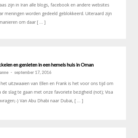
aas zijn in Iran alle blogs, facebook en andere websites
r meningen worden gedeeld geblokkeerd. Uiteraard zijn
manieren om daar [ … ]
kelen en genieten in een hemels huis in Oman
anne
-
september 17, 2016
het uitzwaaien van Ellen en Frank is het voor ons tijd om
 de slag te gaan met onze favoriete bezigheid (not); Visa
vragen;-) Van Abu Dhabi naar Dubai, [ … ]