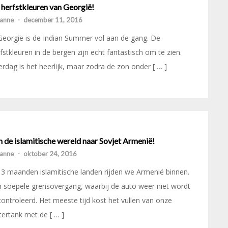
 herfstkleuren van Georgië!
anne
-
december 11, 2016
Georgië is de Indian Summer vol aan de gang. De
fstkleuren in de bergen zijn echt fantastisch om te zien.
rdag is het heerlijk, maar zodra de zon onder [ … ]
 de islamitische wereld naar Sovjet Armenië!
anne
-
oktober 24, 2016
3 maanden islamitische landen rijden we Armenië binnen.
 soepele grensovergang, waarbij de auto weer niet wordt
ontroleerd. Het meeste tijd kost het vullen van onze
ertank met de [ … ]