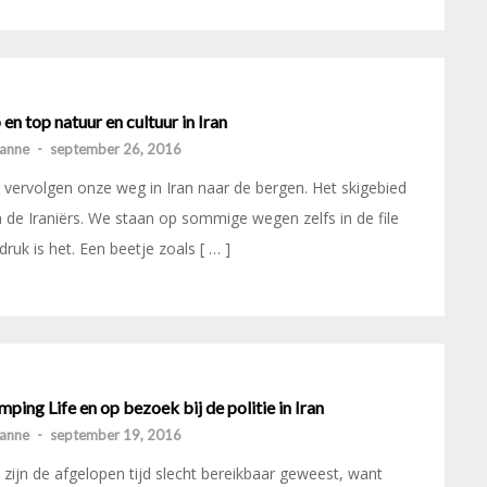
en top natuur en cultuur in Iran
anne
-
september 26, 2016
vervolgen onze weg in Iran naar de bergen. Het skigebied
 de Iraniërs. We staan op sommige wegen zelfs in de file
druk is het. Een beetje zoals [ … ]
ping Life en op bezoek bij de politie in Iran
anne
-
september 19, 2016
zijn de afgelopen tijd slecht bereikbaar geweest, want