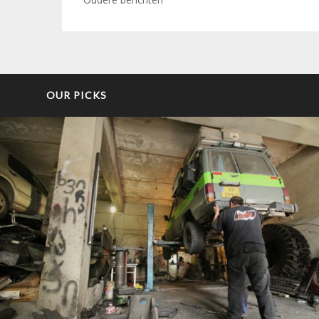
Berichtennavigatie
OUR PICKS