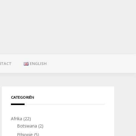
NTACT
ENGLISH
CATEGORIËN
Afrika
(22)
Botswana
(2)
Ethiopië
(5)