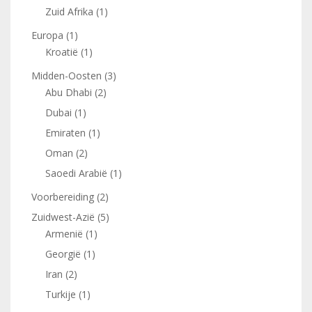
Zuid Afrika
(1)
Europa
(1)
Kroatië
(1)
Midden-Oosten
(3)
Abu Dhabi
(2)
Dubai
(1)
Emiraten
(1)
Oman
(2)
Saoedi Arabië
(1)
Voorbereiding
(2)
Zuidwest-Azië
(5)
Armenië
(1)
Georgië
(1)
Iran
(2)
Turkije
(1)