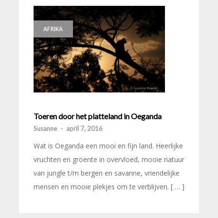
AFRIKA
Toeren door het platteland in Oeganda
Susanne
-
april 7, 2016
Wat is Oeganda een mooi en fijn land. Heerlijke
vruchten en groente in overvloed, mooie natuur
van jungle t/m bergen en savanne, vriendelijke
mensen en mooie plekjes om te verblijven. [ … ]