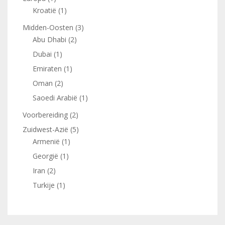
Kroatië
(1)
Midden-Oosten
(3)
Abu Dhabi
(2)
Dubai
(1)
Emiraten
(1)
Oman
(2)
Saoedi Arabië
(1)
Voorbereiding
(2)
Zuidwest-Azië
(5)
Armenië
(1)
Georgië
(1)
Iran
(2)
Turkije
(1)