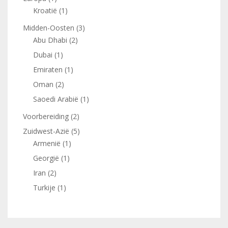
Kroatië
(1)
Midden-Oosten
(3)
Abu Dhabi
(2)
Dubai
(1)
Emiraten
(1)
Oman
(2)
Saoedi Arabië
(1)
Voorbereiding
(2)
Zuidwest-Azië
(5)
Armenië
(1)
Georgië
(1)
Iran
(2)
Turkije
(1)