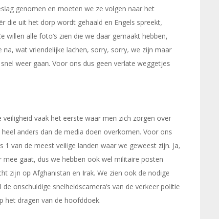
 beslag genomen en moeten we ze volgen naar het
ër die uit het dorp wordt gehaald en Engels spreekt,
 Ze willen alle foto’s zien die we daar gemaakt hebben,
 na, wat vriendelijke lachen, sorry, sorry, we zijn maar
 snel weer gaan. Voor ons dus geen verlate weggetjes
de veiligheid vaak het eerste waar men zich zorgen over
ht heel anders dan de media doen overkomen. Voor ons
 1 van de meest veilige landen waar we geweest zijn. Ja,
r mee gaat, dus we hebben ook wel militaire posten
t zijn op Afghanistan en Irak. We zien ook de nodige
l de onschuldige snelheidscamera’s van de verkeer politie
 op het dragen van de hoofddoek.