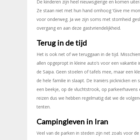
De kinderen zijn heel nieuwsgierige en komen uitera
Ze staan niet met hun hand omhoog ‘Give me mon
voor onderweg. Ja we zijn soms met stomheid ges
overgang en aan deze gastvriendelijkheid.
Terug in de tijd
Het is ook net of we teruggaan in de tijd. Misschien
allen opgepropt in kleine auto’s voor een vakantie
de Saipa. Geen stoelen of tafels mee, maar een kl
de hele familie in slaapt. De Iraniërs picknicken en
een beekje, op de vluchtstrook, op parkeerhavens en
reizen dus we hebben regelmatig dat we de volge
tenten.
Campingleven in Iran
Veel van de parken in steden zijn net zoals voor d