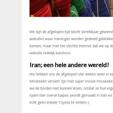
We zijn de afgelopen tijd slecht bereikbaar geweest
websites waar meningen worden gedeeld geblokkee
komen, maar met het slechte internet dat we op 
website redelijk kansloos.
Iran; een hele andere wereld!
We hebben ons de afgelopen vier weken weer in ee
Moskeeën versiert zijn met super mooie mozaïeken,
we de borden niet kunnen lezen, omdat ze hun eigen
rijden hier overal Saipa’s (wordt gemaakt in Iran en i
echt geen enkele Toyota te vinden;-(