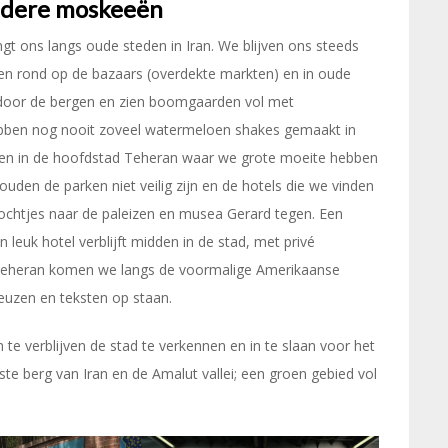
ondere moskeeën
gt ons langs oude steden in Iran. We blijven ons steeds
 rond op de bazaars (overdekte markten) en in oude
 door de bergen en zien boomgaarden vol met
bben nog nooit zoveel watermeloen shakes gemaakt in
gen in de hoofdstad Teheran waar we grote moeite hebben
uden de parken niet veilig zijn en de hotels die we vinden
tochtjes naar de paleizen en musea Gerard tegen. Een
 leuk hotel verblijft midden in de stad, met privé
Teheran komen we langs de voormalige Amerikaanse
uzen en teksten op staan.
 te verblijven de stad te verkennen en in te slaan voor het
e berg van Iran en de Amalut vallei; een groen gebied vol