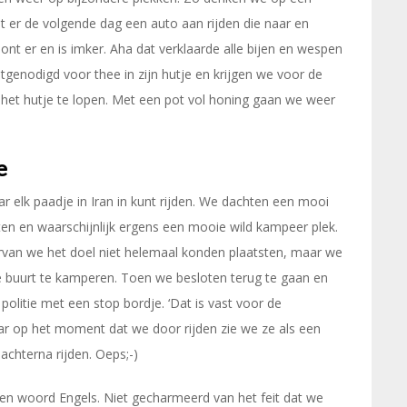
 er de volgende dag een auto aan rijden die naar en
ont er en is imker. Aha dat verklaarde alle bijen en wespen
tgenodigd voor thee in zijn hutje en krijgen we voor de
 het hutje te lopen. Met een pot vol honing gaan we weer
e
 elk paadje in Iran in kunt rijden. We dachten een mooi
ten en waarschijnlijk ergens een mooie wild kampeer plek.
van we het doel niet helemaal konden plaatsten, maar we
 de buurt te kamperen. Toen we besloten terug te gaan en
olitie met een stop bordje. ‘Dat is vast voor de
aar op het moment dat we door rijden zie we ze als een
achterna rijden. Oeps;-)
n woord Engels. Niet gecharmeerd van het feit dat we