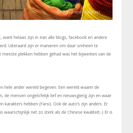
, want helaas zijn in Iran alle blogs, facebook en andere
rd. Uiteraard zijn er manieren om daar omheen te
de meeste plekken hebben gehad was het bijwerken van de
n hele ander wereld begeven. Een wereld waarin de
 de mensen ongelofelijk lief en nieuwsgierig zijn en waar
 karakters hebben (Farsi). Ook de auto’s zijn anders. Er
s waarschijnlijk net zo sterk als de Chinese kwaliteit;-) Er is