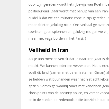
door zijn gereden wordt het rijbewijs van Roel in
politiebureau. Daar wordt met behulp van een Irani
duidelijk dat we een militaire zone in zijn gereden.
maar deleten gelukkig niets. Ons verhaal geloven ze
toeristen geen spionnen en gelukkig mogen we vrij
meer met vage borden in het Farsi;-)
Veilheid
in Iran
Als je aan mensen vertelt dat je naar Iran gaat is 
maakt. We kunnen iedereen verzekeren. Het is ec
voelt dit land (samen met de emiraten en Oman) als
ze hebben wat buurlanden waar het niet echt lekke
gezien. Sommige waarbij tanks met kanonnen gerich
checkpoints van de security police, en verder voora
en in de steden de zedenpolitie die toezicht houd