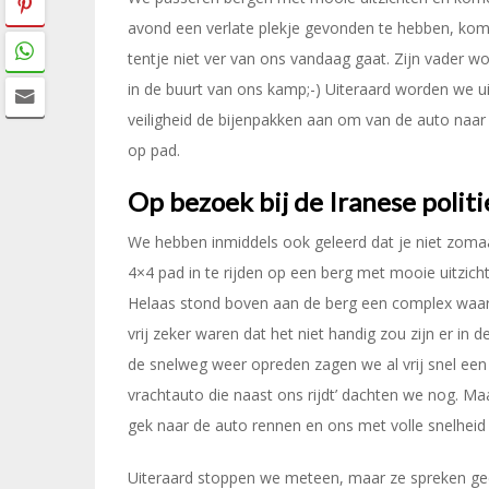
avond een verlate plekje gevonden te hebben, komt
tentje niet ver van ons vandaag gaat. Zijn vader wo
in de buurt van ons kamp;-) Uiteraard worden we ui
veiligheid de bijenpakken aan om van de auto naar
op pad.
Op bezoek bij de Iranese politi
We hebben inmiddels ook geleerd dat je niet zomaar
4×4 pad in te rijden op een berg met mooie uitzich
Helaas stond boven aan de berg een complex waar
vrij zeker waren dat het niet handig zou zijn er in
de snelweg weer opreden zagen we al vrij snel een p
vrachtauto die naast ons rijdt’ dachten we nog. M
gek naar de auto rennen en ons met volle snelheid 
Uiteraard stoppen we meteen, maar ze spreken gee