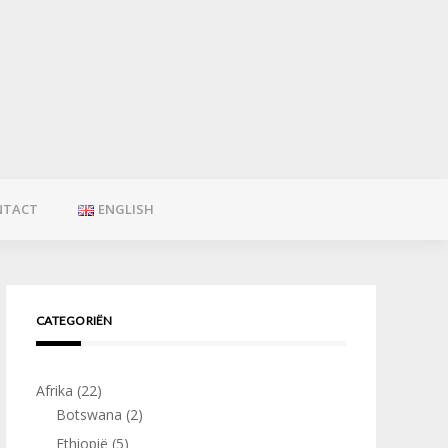
NTACT
ENGLISH
CATEGORIËN
Afrika
(22)
Botswana
(2)
Ethiopië
(5)